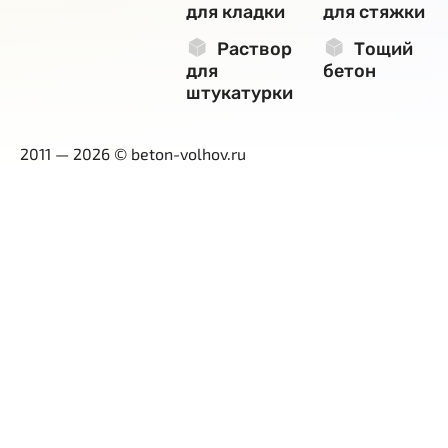
для кладки
для стяжки
Раствор
Тощий
для
бетон
штукатурки
2011 — 2026 © beton-volhov.ru