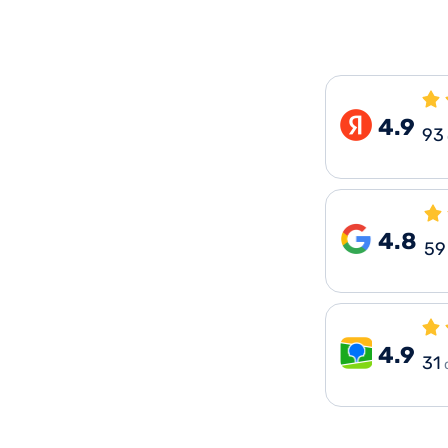
4.9
93
4.8
59
4.9
31