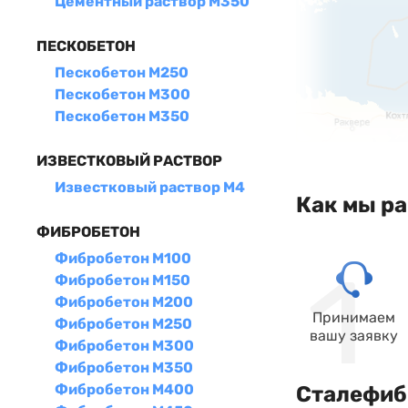
Цементный раствор М350
ПЕСКОБЕТОН
Пескобетон М250
Пескобетон М300
Пескобетон М350
ИЗВЕСТКОВЫЙ РАСТВОР
Известковый раствор М4
Как мы р
ФИБРОБЕТОН
Фибробетон М100
Фибробетон М150
Фибробетон М200
Принимаем
Фибробетон М250
вашу заявку
Фибробетон М300
Фибробетон М350
Фибробетон М400
Сталефибр