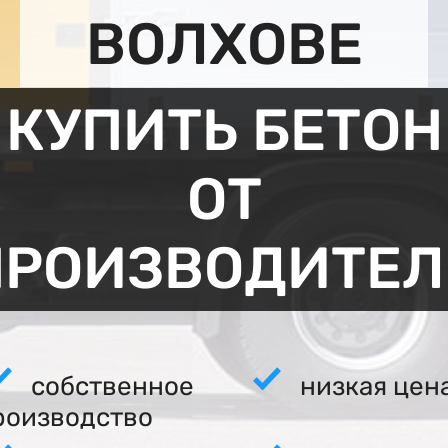
ВОЛХОВЕ
КУПИТЬ БЕТОН
ОТ
ПРОИЗВОДИТЕЛ
собственное
низкая цен
роизводство