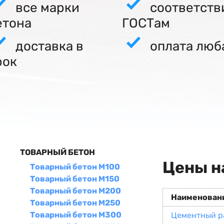
все марки
соответств
етона
ГОСТам
доставка в
оплата люб
рок
ТОВАРНЫЙ БЕТОН
Цены н
Товарный бетон М100
Товарный бетон М150
Товарный бетон М200
Наименован
Товарный бетон М250
Товарный бетон М300
Цементный р