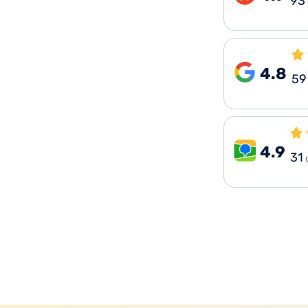
93
4.8
59
4.9
31