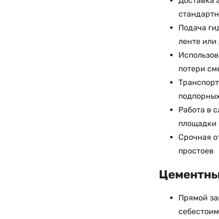
Доставка 
стандартн
Подача ги
ленте или
Использов
потери см
Транспорт
подпорных
Работа в 
площадки 
Срочная о
простоев
Цементный
Прямой за
себестоим