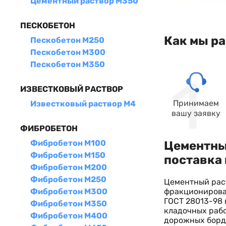
Цементный раствор М350
ПЕСКОБЕТОН
Как мы р
Пескобетон М250
Пескобетон М300
Пескобетон М350
ИЗВЕСТКОВЫЙ РАСТВОР
Принимаем
Известковый раствор М4
вашу заявку
ФИБРОБЕТОН
Фибробетон М100
Цементный
Фибробетон М150
поставка 
Фибробетон М200
Фибробетон М250
Цементный раст
фракционирова
Фибробетон М300
ГОСТ 28013-98 
Фибробетон М350
кладочных рабо
Фибробетон М400
дорожных борд