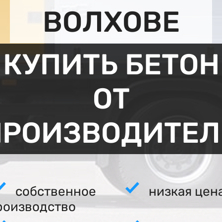
ВОЛХОВЕ
КУПИТЬ БЕТОН
ОТ
ПРОИЗВОДИТЕЛ
собственное
низкая цен
роизводство