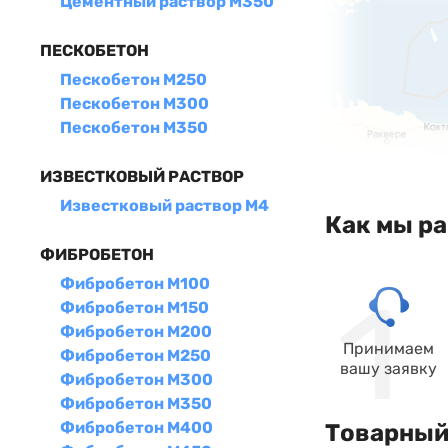
Цементный раствор М350
ПЕСКОБЕТОН
Пескобетон М250
Пескобетон М300
Пескобетон М350
ИЗВЕСТКОВЫЙ РАСТВОР
Известковый раствор М4
Как мы р
ФИБРОБЕТОН
Фибробетон М100
Фибробетон М150
Фибробетон М200
Принимаем
Фибробетон М250
вашу заявку
Фибробетон М300
Фибробетон М350
Фибробетон М400
Товарный 