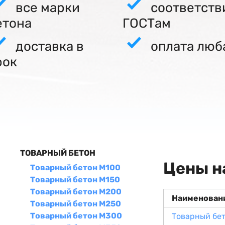
все марки
соответств
етона
ГОСТам
доставка в
оплата люб
рок
ТОВАРНЫЙ БЕТОН
Цены н
Товарный бетон М100
Товарный бетон М150
Товарный бетон М200
Наименован
Товарный бетон М250
Товарный бетон М300
Товарный бе