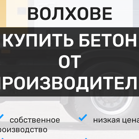
ВОЛХОВЕ
КУПИТЬ БЕТОН
ОТ
ПРОИЗВОДИТЕЛ
собственное
низкая цен
роизводство