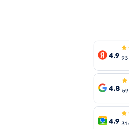
4.9
93
4.8
59
4.9
31