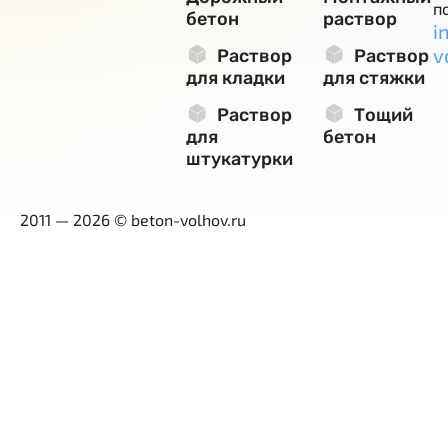
п
бетон
раствор
i
v
Раствор
Раствор
для кладки
для стяжки
Раствор
Тощий
для
бетон
штукатурки
2011 — 2026 © beton-volhov.ru